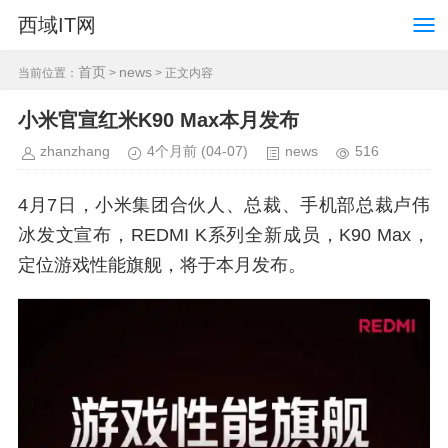
西域IT网
首页
news
当前位置：
>
> 正文内容
小米官宣红米K90 Max本月发布
zhanzhang
4个月前
(04-07)
news
516
4月7日，小米集团合伙人、总裁、手机部总裁卢伟
冰发文宣布，REDMI K系列全新成员，K90 Max，
定位游戏性能旗舰，将于本月发布。