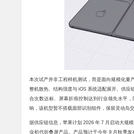
本次试产并非工程样机测试，而是面向规模化量
整机散热、结构强度与 iOS 系统适配展开。供
合次数达标、屏幕折痕控制达到行业领先水平，
响，该机型暂不搭载面部识别组件，保留灵动岛
据供应链信息，苹果计划 2026 年 7 月启动大规
业初代折叠屏产品。产品预计于今年 9 月秋季发布会与