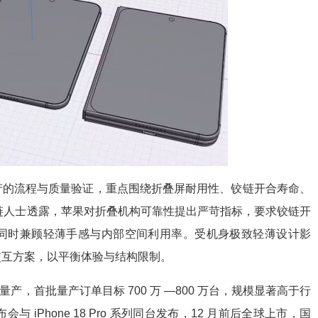
产的流程与质量验证，重点围绕折叠屏耐用性、铰链开合寿命、
应链人士透露，苹果对折叠机构可靠性提出严苛指标，要求铰链开
同时兼顾轻薄手感与内部空间利用率。受机身极致轻薄设计影
交互方案，以平衡体验与结构限制。
模量产，首批量产订单目标 700 万 —800 万台，规模显著高于行
 iPhone 18 Pro 系列同台发布，12 月前后全球上市，国