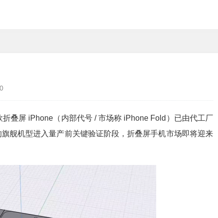
0
iPhone（内部代号 / 市场称 iPhone Fold）已由代工厂
的旗舰机型进入量产前关键验证阶段，折叠屏手机市场即将迎来