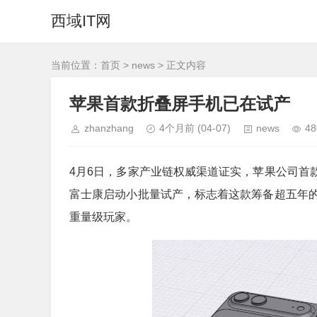
西域IT网
当前位置：
首页
>
news
> 正文内容
苹果首款折叠屏手机已在试产
zhanzhang
4个月前
(04-07)
news
48
4月6日，多家产业链权威渠道证实，苹果公司首款折叠屏 
富士康启动小批量试产，标志着这款筹备超五年
重量级玩家。